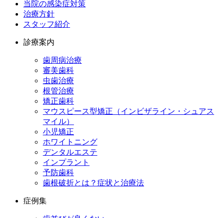
当院の感染症対策
治療方針
スタッフ紹介
診療案内
歯周病治療
審美歯科
虫歯治療
根管治療
矯正歯科
マウスピース型矯正（インビザライン・シュアス
マイル）
小児矯正
ホワイトニング
デンタルエステ
インプラント
予防歯科
歯根破折とは？症状と治療法
症例集