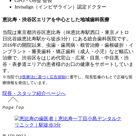
GPO・OB会 会長
Invisalign（インビザライン）認定ドクター
恵比寿・渋谷区エリアを中心とした地域歯科医療
当院は東京都渋谷区恵比寿（JR恵比寿駅西口・東京メトロ
日比谷線恵比寿駅から徒歩3分）にある総合歯科医院です。
2016年の開院以来、虫歯・歯周病・根管治療・歯根破折・イ
ンプラント・審美歯科・矯正歯科（成人・小児）など幅広い
治療で、渋谷区をはじめ代官山・広尾・目黒・中目黒・渋
谷・表参道エリアの患者様のお口の健康をサポートしていま
す。
※当院では
医療法に基づく広告規制
に遵守し、院長監修のもとで正確な医
療情報を発信しています。
院長・スタッフ紹介ページへ