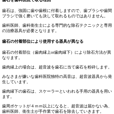
歯石は、強固に歯や歯根に付着しますので、歯ブラシや歯間
ブラシで強く磨いても決して取れるものではありません。
歯科医師、歯科衛生士による専門的な除石テクニックと専用
の治療器具が必要となります。
歯石の付着部位により使用する器具が異なる
歯石の付着部位（歯肉縁上or歯肉縁下）により除石方法が異
なります。
歯肉縁上の場合は、超音波を歯石に当て歯石を粉砕します。
みなさまが嫌いな歯科医院独特の高音は、超音波器具から発
生しています。
歯肉縁下の歯石は、スケーラーといわれる手用の器具を用い
ます。
歯周ポケットが４ｍｍ以上になると、超音波は届かない為、
歯科医師、衛生士が手作業で歯石を除去していきます。