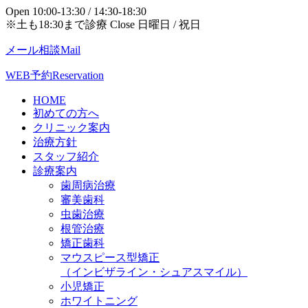
Open 10:00-13:30 / 14:30-18:30
※土も18:30まで診療 Close 日曜日 / 祝日
メール相談
Mail
WEB予約
Reservation
HOME
初めての方へ
クリニック案内
治療方針
スタッフ紹介
診療案内
歯周病治療
審美歯科
虫歯治療
根管治療
矯正歯科
マウスピース型矯正
（インビザライン・シュアスマイル）
小児矯正
ホワイトニング