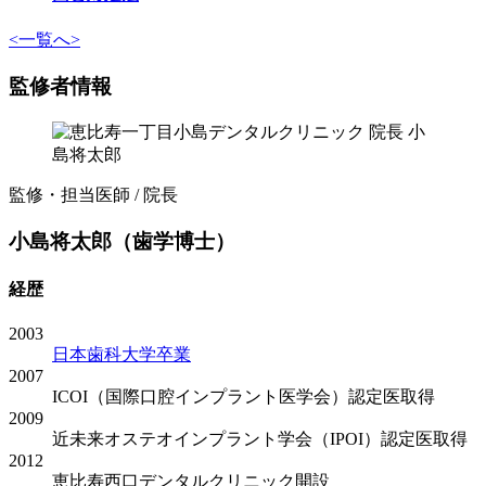
<
一覧へ
>
監修者情報
監修・担当医師 / 院長
小島将太郎（歯学博士）
経歴
2003
日本歯科大学卒業
2007
ICOI（国際口腔インプラント医学会）認定医取得
2009
近未来オステオインプラント学会（IPOI）認定医取得
2012
恵比寿西口デンタルクリニック開設