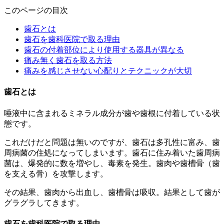
このページの目次
歯石とは
歯石を歯科医院で取る理由
歯石の付着部位により使用する器具が異なる
痛み無く歯石を取る方法
痛みを感じさせない心配りとテクニックが大切
歯石とは
唾液中に含まれるミネラル成分が歯や歯根に付着している状
態です。
これだけだと問題は無いのですが、歯石は多孔性に富み、歯
周病菌の住処になってしまいます。歯石に住み着いた歯周病
菌は、爆発的に数を増やし、毒素を発生。歯肉や歯槽骨（歯
を支える骨）を攻撃します。
その結果、歯肉から出血し、歯槽骨は吸収。結果として歯が
グラグラしてきます。
歯石を歯科医院で取る理由