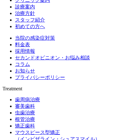
クリニック案内
診療案内
治療方針
スタッフ紹介
初めての方へ
当院の感染症対策
料金表
採用情報
セカンドオピニオン・お悩み相談
コラム
お知らせ
プライバシーポリシー
Treatment
歯周病治療
審美歯科
虫歯治療
根管治療
矯正歯科
マウスピース型矯正
（インビザライン・シュアスマイル）