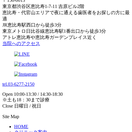
〒150-0013
東京都渋谷区恵比寿1-7-11 吉原ビル2階
恵比寿・代官山エリアで夜に通える歯医者をお探しの方に最
適
JR恵比寿駅西口から徒歩3分
東京メトロ日比谷線恵比寿駅1番出口から徒歩3分
アトレ恵比寿や恵比寿ガーデンプレイス近く
当院へのアクセス
tel.03-6277-2150
Open 10:00-13:30 / 14:30-18:30
※土も18：30まで診療
Close 日曜日 / 祝日
Site Map
HOME