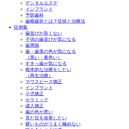
デンタルエステ
インプラント
予防歯科
歯根破折とは？症状と治療法
症例集
歯並びが良くない
子供の歯並びが気になる
歯周病
歯・歯茎の色が気になる
（黒い・黄色い）
すきっ歯が気になる
根本的な治療をしたい
（再生治療）
マウスピース矯正
インプラント
小児矯正
セラミック
成人矯正
歯の色が悪い
見た目を改善したい
硬いものがうまく噛めない