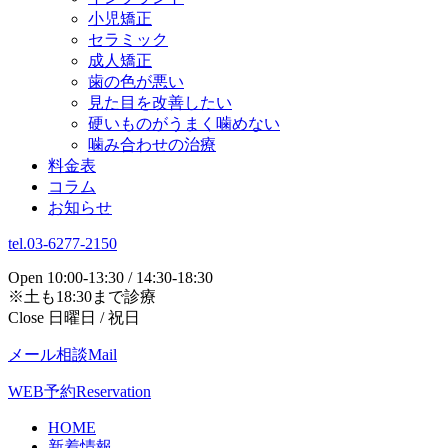
小児矯正
セラミック
成人矯正
歯の色が悪い
見た目を改善したい
硬いものがうまく噛めない
噛み合わせの治療
料金表
コラム
お知らせ
tel.03-6277-2150
Open 10:00-13:30 / 14:30-18:30
※土も18:30まで診療
Close 日曜日 / 祝日
メール相談
Mail
WEB予約
Reservation
HOME
新着情報