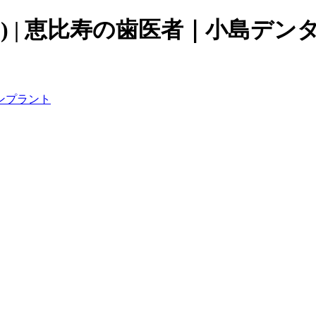
 5) | 恵比寿の歯医者｜小島