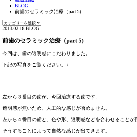
BLOG
前歯のセラミック治療（part 5)
2013.02.18
BLOG
前歯のセラミック治療（part 5)
今回は、歯の透明感にこだわりました。
下記の写真をご覧ください。↓
左から３番目の歯が、今回治療する歯です。
透明感が無いため、人工的な感じが否めません。
左から４番目の歯と、色や形、透明感などを合わせることが
そうすることによって自然な感じが出てきます。