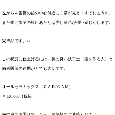
左から４番目の歯の中心付近に白帯が見えますでしょうか。
また歯と歯茎の境目あたりは少し黄色が強い感じがします。
完成品です。↓↓
この状態に仕上げるには、腕の良い技工士（歯を作る人）と
歯科医師の連携がとても大切です。
オールセラミックス（ＣＡＤ/ＣＡＭ）
￥126,000（税抜）
歯の事でお困りでしたら、お気軽にご連絡ください。