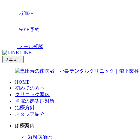
お電話
WEB予約
メール相談
LINE
メニュー
HOME
初めての方へ
クリニック案内
当院の感染症対策
治療方針
スタッフ紹介
診療案内
歯周病治療