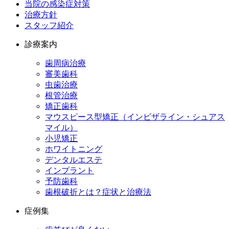
当院の感染症対策
治療方針
スタッフ紹介
診療案内
歯周病治療
審美歯科
虫歯治療
根管治療
矯正歯科
マウスピース型矯正（インビザライン・シュアス
マイル）
小児矯正
ホワイトニング
デンタルエステ
インプラント
予防歯科
歯根破折とは？症状と治療法
症例集