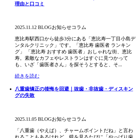
理由と口コミ
2025.11.12
BLOG
お知らせ
コラム
恵比寿駅西口から徒歩3分にある「恵比寿一丁目小島デ
ンタルクリニック」です。「恵比寿 歯医者 ランキン
グ」 「恵比寿 おすすめ 歯医者」おしゃれな街、恵比
寿。素敵なカフェやレストランはすぐに見つかって
も、いざ「歯医者さん」を探そうとすると、そ...
続きを読む
八重歯矯正の後悔を回避｜抜歯・非抜歯・ディスキン
グの失敗
2025.11.05
BLOG
お知らせ
コラム
「八重歯（やえば）、チャームポイントだね」と言わ
れることもあるけれど、鏡を見るたびに「やっぱり歯