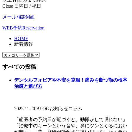
Close 日曜日 / 祝日
メール相談
Mail
WEB予約
Reservation
HOME
新着情報
すべての投稿
デンタルフォビアや不安を克服！痛みを断つ顎の根本
治療と選び方
2025.11.20
BLOG
お知らせ
コラム
「歯医者の予約日が近づくと、動悸がして眠れない」
「治療中のキーンという音や、鼻にツンとくるにおい
が苦手」「昔、麻酔が効かずに痛い思いをしたトラウ