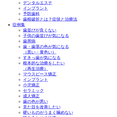
デンタルエステ
インプラント
予防歯科
歯根破折とは？症状と治療法
症例集
歯並びが良くない
子供の歯並びが気になる
歯周病
歯・歯茎の色が気になる
（黒い・黄色い）
すきっ歯が気になる
根本的な治療をしたい
（再生治療）
マウスピース矯正
インプラント
小児矯正
セラミック
成人矯正
歯の色が悪い
見た目を改善したい
硬いものがうまく噛めない