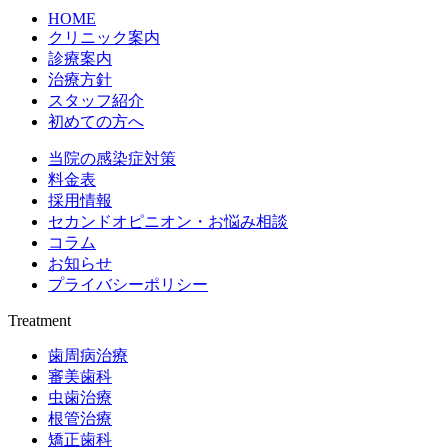
HOME
クリニック案内
診療案内
治療方針
スタッフ紹介
初めての方へ
当院の感染症対策
料金表
採用情報
セカンドオピニオン・お悩み相談
コラム
お知らせ
プライバシーポリシー
Treatment
歯周病治療
審美歯科
虫歯治療
根管治療
矯正歯科