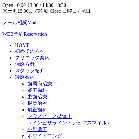
Open 10:00-13:30 / 14:30-18:30
※土も18:30まで診療 Close 日曜日 / 祝日
メール相談
Mail
WEB予約
Reservation
HOME
初めての方へ
クリニック案内
治療方針
スタッフ紹介
診療案内
歯周病治療
審美歯科
虫歯治療
根管治療
矯正歯科
マウスピース型矯正
（インビザライン・シュアスマイル）
小児矯正
ホワイトニング