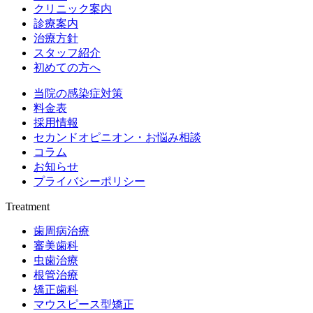
クリニック案内
診療案内
治療方針
スタッフ紹介
初めての方へ
当院の感染症対策
料金表
採用情報
セカンドオピニオン・お悩み相談
コラム
お知らせ
プライバシーポリシー
Treatment
歯周病治療
審美歯科
虫歯治療
根管治療
矯正歯科
マウスピース型矯正