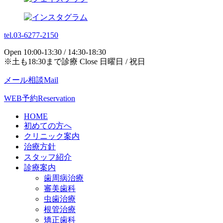
tel.03-6277-2150
Open 10:00-13:30 / 14:30-18:30
※土も18:30まで診療 Close 日曜日 / 祝日
メール相談
Mail
WEB予約
Reservation
HOME
初めての方へ
クリニック案内
治療方針
スタッフ紹介
診療案内
歯周病治療
審美歯科
虫歯治療
根管治療
矯正歯科