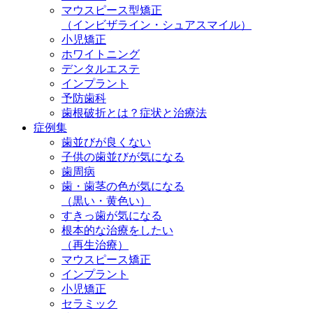
マウスピース型矯正
（インビザライン・シュアスマイル）
小児矯正
ホワイトニング
デンタルエステ
インプラント
予防歯科
歯根破折とは？症状と治療法
症例集
歯並びが良くない
子供の歯並びが気になる
歯周病
歯・歯茎の色が気になる
（黒い・黄色い）
すきっ歯が気になる
根本的な治療をしたい
（再生治療）
マウスピース矯正
インプラント
小児矯正
セラミック