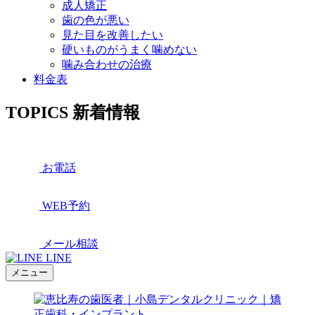
成人矯正
歯の色が悪い
見た目を改善したい
硬いものがうまく噛めない
噛み合わせの治療
料金表
TOPICS
新着情報
お電話
WEB予約
メール相談
LINE
メニュー