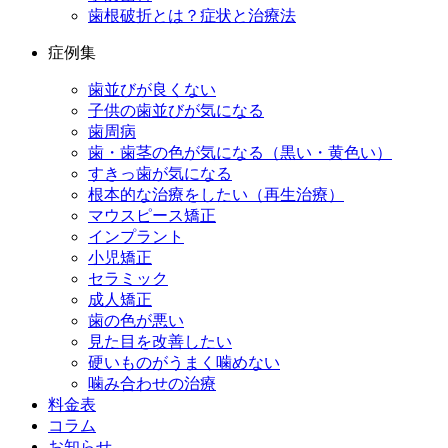
歯根破折とは？症状と治療法
症例集
歯並びが良くない
子供の歯並びが気になる
歯周病
歯・歯茎の色が気になる（黒い・黄色い）
すきっ歯が気になる
根本的な治療をしたい（再生治療）
マウスピース矯正
インプラント
小児矯正
セラミック
成人矯正
歯の色が悪い
見た目を改善したい
硬いものがうまく噛めない
噛み合わせの治療
料金表
コラム
お知らせ