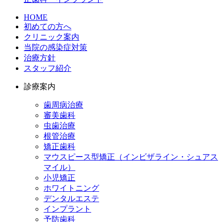
HOME
初めての方へ
クリニック案内
当院の感染症対策
治療方針
スタッフ紹介
診療案内
歯周病治療
審美歯科
虫歯治療
根管治療
矯正歯科
マウスピース型矯正（インビザライン・シュアス
マイル）
小児矯正
ホワイトニング
デンタルエステ
インプラント
予防歯科