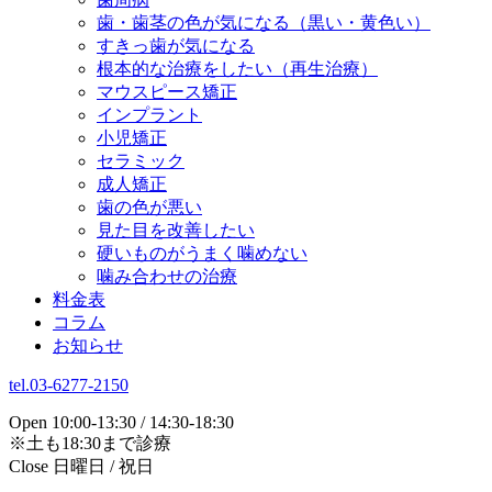
歯・歯茎の色が気になる（黒い・黄色い）
すきっ歯が気になる
根本的な治療をしたい（再生治療）
マウスピース矯正
インプラント
小児矯正
セラミック
成人矯正
歯の色が悪い
見た目を改善したい
硬いものがうまく噛めない
噛み合わせの治療
料金表
コラム
お知らせ
tel.03-6277-2150
Open 10:00-13:30 / 14:30-18:30
※土も18:30まで診療
Close 日曜日 / 祝日