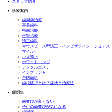
スタッフ紹介
診療案内
歯周病治療
審美歯科
虫歯治療
根管治療
矯正歯科
マウスピース型矯正（インビザライン・シュアス
マイル）
小児矯正
ホワイトニング
デンタルエステ
インプラント
予防歯科
歯根破折とは？症状と治療法
症例集
歯並びが良くない
子供の歯並びが気になる
歯周病