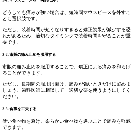
3-1.
マウスピースを一時的に外す
どうしても痛みが強い場合は、短時間マウスピースを外すこ
とも選択肢です。
ただし、装着時間が短くなりすぎると矯正効果が減少する恐
れがあるため、適切なタイミングで装着時間を守ることが重
要です。
3-2.
市販の痛み止めを服用する
市販の痛み止めを服用することで、矯正による痛みを和らげ
ることができます。
ただし、長期間の服用は避け、痛みが強いときだけに留めま
しょう。歯科医師に相談して、適切な薬を使うようにしてく
ださい。
3-3.
食事を工夫する
硬い食べ物を避け、柔らかい食べ物を選ぶことで痛みを軽減
できます。