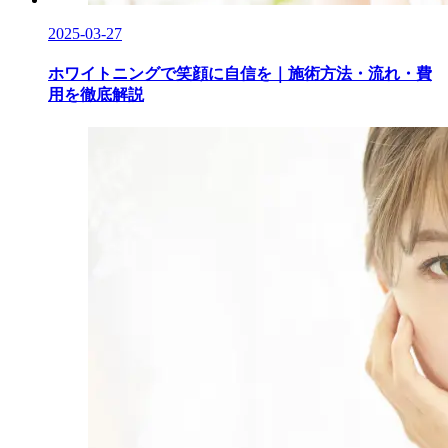
2025-03-27
ホワイトニングで笑顔に自信を｜施術方法・流れ・費
用を徹底解説