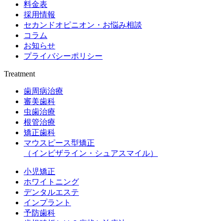
料金表
採用情報
セカンドオピニオン・お悩み相談
コラム
お知らせ
プライバシーポリシー
Treatment
歯周病治療
審美歯科
虫歯治療
根管治療
矯正歯科
マウスピース型矯正
（インビザライン・シュアスマイル）
小児矯正
ホワイトニング
デンタルエステ
インプラント
予防歯科