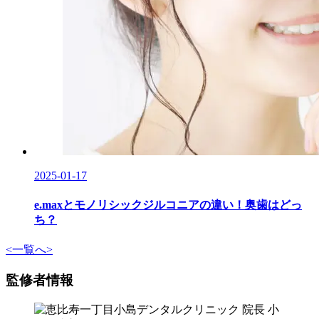
2025-01-17
e.maxとモノリシックジルコニアの違い！奥歯はどっ
ち？
<
一覧へ
>
監修者情報