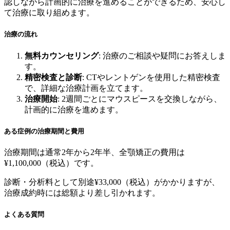
認しながら計画的に治療を進めることができるため、安心し
て治療に取り組めます。
治療の流れ
無料カウンセリング
: 治療のご相談や疑問にお答えしま
す。
精密検査と診断
: CTやレントゲンを使用した精密検査
で、詳細な治療計画を立てます。
治療開始
: 2週間ごとにマウスピースを交換しながら、
計画的に治療を進めます。
ある症例の治療期間と費用
治療期間は通常2年から2年半、全顎矯正の費用は
¥1,100,000（税込）です。
診断・分析料として別途¥33,000（税込）がかかりますが、
治療成約時には総額より差し引かれます。
よくある質問