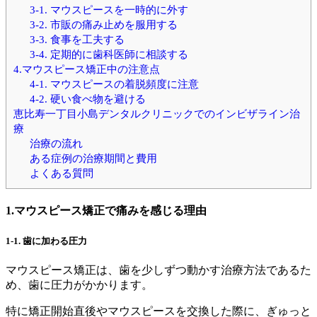
3-1. マウスピースを一時的に外す
3-2. 市販の痛み止めを服用する
3-3. 食事を工夫する
3-4. 定期的に歯科医師に相談する
4.マウスピース矯正中の注意点
4-1. マウスピースの着脱頻度に注意
4-2. 硬い食べ物を避ける
恵比寿一丁目小島デンタルクリニックでのインビザライン治
療
治療の流れ
ある症例の治療期間と費用
よくある質問
1.マウスピース矯正で痛みを感じる理由
1-1.
歯に加わる圧力
マウスピース矯正は、歯を少しずつ動かす治療方法であるた
め、歯に圧力がかかります。
特に矯正開始直後やマウスピースを交換した際に、ぎゅっと