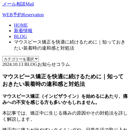
メール相談
Mail
WEB予約
Reservation
HOME
新着情報
BLOG
マウスピース矯正を快適に続けるために｜知っておき
たい装着時の違和感と対処法
2024.10.13
BLOG
お知らせ
コラム
マウスピース矯正を快適に続けるために｜知って
おきたい装着時の違和感と対処法
マウスピース矯正（インビザライン）を始めるにあたり、痛
みへの不安を感じる方も多いかもしれません。
本記事では、矯正中に生じる痛みの原因やその対処法を詳し
く解説します。
矯正中に痛みが出やすいタイミングや、日常生活で取り入れ