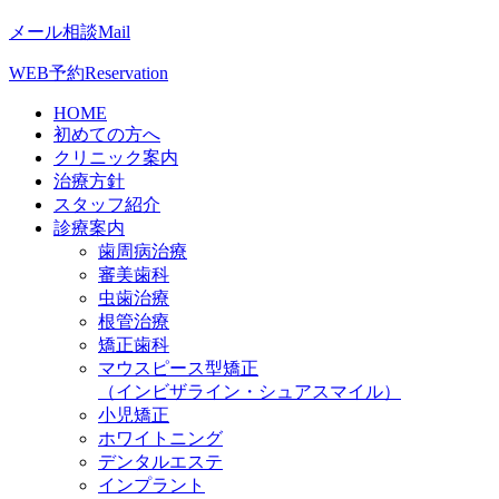
メール相談
Mail
WEB予約
Reservation
HOME
初めての方へ
クリニック案内
治療方針
スタッフ紹介
診療案内
歯周病治療
審美歯科
虫歯治療
根管治療
矯正歯科
マウスピース型矯正
（インビザライン・シュアスマイル）
小児矯正
ホワイトニング
デンタルエステ
インプラント