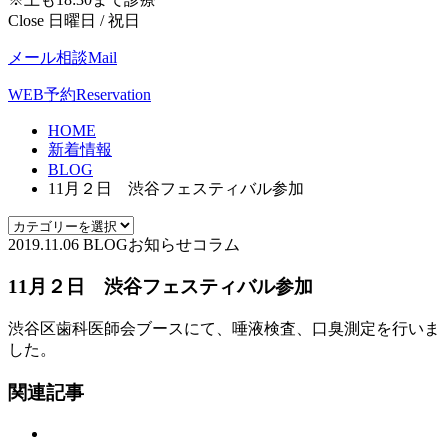
Close 日曜日 / 祝日
メール相談
Mail
WEB予約
Reservation
HOME
新着情報
BLOG
11月２日 渋谷フェスティバル参加
2019.11.06
BLOG
お知らせ
コラム
11月２日 渋谷フェスティバル参加
渋谷区歯科医師会ブースにて、唾液検査、口臭測定を行いま
した。
関連記事