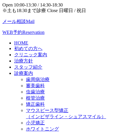
Open 10:00-13:30 / 14:30-18:30
※土も18:30まで診療 Close 日曜日 / 祝日
メール相談
Mail
WEB予約
Reservation
HOME
初めての方へ
クリニック案内
治療方針
スタッフ紹介
診療案内
歯周病治療
審美歯科
虫歯治療
根管治療
矯正歯科
マウスピース型矯正
（インビザライン・シュアスマイル）
小児矯正
ホワイトニング