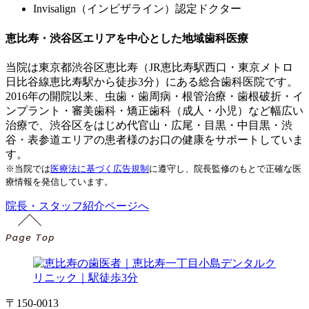
Invisalign（インビザライン）認定ドクター
恵比寿・渋谷区エリアを中心とした地域歯科医療
当院は東京都渋谷区恵比寿（JR恵比寿駅西口・東京メトロ
日比谷線恵比寿駅から徒歩3分）にある総合歯科医院です。
2016年の開院以来、虫歯・歯周病・根管治療・歯根破折・イ
ンプラント・審美歯科・矯正歯科（成人・小児）など幅広い
治療で、渋谷区をはじめ代官山・広尾・目黒・中目黒・渋
谷・表参道エリアの患者様のお口の健康をサポートしていま
す。
※当院では
医療法に基づく広告規制
に遵守し、院長監修のもとで正確な医
療情報を発信しています。
院長・スタッフ紹介ページへ
〒150-0013