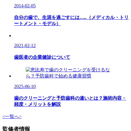
2014-02-05
自分の歯で、生涯を過ごすには…..（メディカル・トリ
ートメント・モデル）
2021-02-12
歯医者の企業健診について
2025-06-10
歯のクリーニングと予防歯科の違いとは？施術内容・
頻度・メリットを解説
<
一覧へ
>
監修者情報