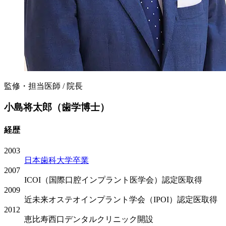
監修・担当医師 / 院長
小島将太郎（歯学博士）
経歴
2003
日本歯科大学卒業
2007
ICOI（国際口腔インプラント医学会）認定医取得
2009
近未来オステオインプラント学会（IPOI）認定医取得
2012
恵比寿西口デンタルクリニック開設