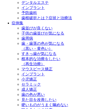
デンタルエステ
インプラント
予防歯科
歯根破折とは？症状と治療法
症例集
歯並びが良くない
子供の歯並びが気になる
歯周病
歯・歯茎の色が気になる
（黒い・黄色い）
すきっ歯が気になる
根本的な治療をしたい
（再生治療）
マウスピース矯正
インプラント
小児矯正
セラミック
成人矯正
歯の色が悪い
見た目を改善したい
硬いものがうまく噛めない