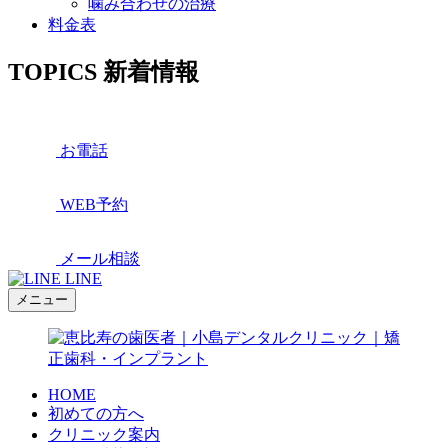
噛み合わせの治療
料金表
TOPICS
新着情報
お電話
WEB予約
メール相談
LINE
メニュー
HOME
初めての方へ
クリニック案内