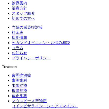
診療案内
治療方針
スタッフ紹介
初めての方へ
当院の感染症対策
料金表
採用情報
セカンドオピニオン・お悩み相談
コラム
お知らせ
プライバシーポリシー
Treatment
歯周病治療
審美歯科
虫歯治療
根管治療
矯正歯科
マウスピース型矯正
（インビザライン・シュアスマイル）