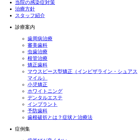
当院の感染症対策
治療方針
スタッフ紹介
診療案内
歯周病治療
審美歯科
虫歯治療
根管治療
矯正歯科
マウスピース型矯正（インビザライン・シュアス
マイル）
小児矯正
ホワイトニング
デンタルエステ
インプラント
予防歯科
歯根破折とは？症状と治療法
症例集