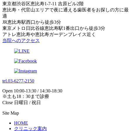
東京都渋谷区恵比寿1-7-11 吉原ビル2階
恵比寿・代官山エリアで夜に通える歯医者をお探しの方に最
適
JR恵比寿駅西口から徒歩3分
東京メトロ日比谷線恵比寿駅1番出口から徒歩3分
アトレ恵比寿や恵比寿ガーデンプレイス近く
当院へのアクセス
tel.03-6277-2150
Open 10:00-13:30 / 14:30-18:30
※土も18：30まで診療
Close 日曜日 / 祝日
Site Map
HOME
クリニック案内