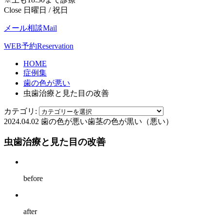
Close 日曜日 / 祝日
メール相談
Mail
WEB予約
Reservation
HOME
症例集
歯の色が悪い
虫歯治療と見た目の改善
カテゴリ:
2024.04.02
歯の色が悪い
歯茎の色が黒い（悪い）
虫歯治療と見た目の改善
before
after