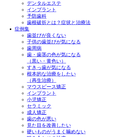
デンタルエステ
インプラント
予防歯科
歯根破折とは？症状と治療法
症例集
歯並びが良くない
子供の歯並びが気になる
歯周病
歯・歯茎の色が気になる
（黒い・黄色い）
すきっ歯が気になる
根本的な治療をしたい
（再生治療）
マウスピース矯正
インプラント
小児矯正
セラミック
成人矯正
歯の色が悪い
見た目を改善したい
硬いものがうまく噛めない