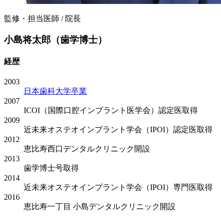
監修・担当医師 / 院長
小島将太郎（歯学博士）
経歴
2003
日本歯科大学卒業
2007
ICOI（国際口腔インプラント医学会）認定医取得
2009
近未来オステオインプラント学会（IPOI）認定医取得
2012
恵比寿西口デンタルクリニック開設
2013
歯学博士号取得
2014
近未来オステオインプラント学会（IPOI）専門医取得
2016
恵比寿一丁目 小島デンタルクリニック開設