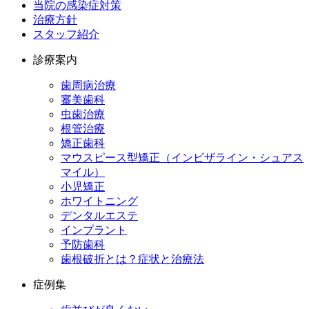
当院の感染症対策
治療方針
スタッフ紹介
診療案内
歯周病治療
審美歯科
虫歯治療
根管治療
矯正歯科
マウスピース型矯正（インビザライン・シュアス
マイル）
小児矯正
ホワイトニング
デンタルエステ
インプラント
予防歯科
歯根破折とは？症状と治療法
症例集