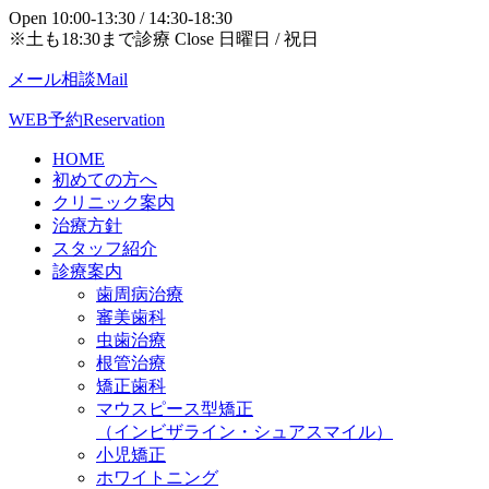
Open 10:00-13:30 / 14:30-18:30
※土も18:30まで診療 Close 日曜日 / 祝日
メール相談
Mail
WEB予約
Reservation
HOME
初めての方へ
クリニック案内
治療方針
スタッフ紹介
診療案内
歯周病治療
審美歯科
虫歯治療
根管治療
矯正歯科
マウスピース型矯正
（インビザライン・シュアスマイル）
小児矯正
ホワイトニング