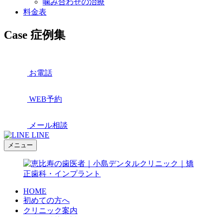
噛み合わせの治療
料金表
Case
症例集
お電話
WEB予約
メール相談
LINE
メニュー
HOME
初めての方へ
クリニック案内