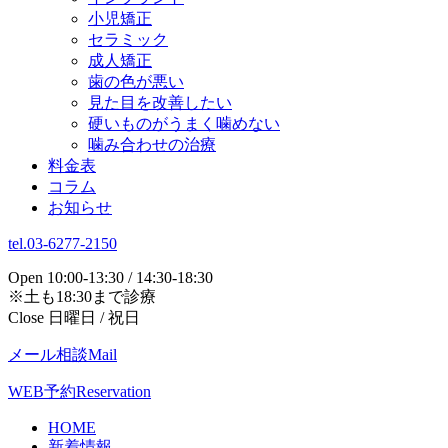
小児矯正
セラミック
成人矯正
歯の色が悪い
見た目を改善したい
硬いものがうまく噛めない
噛み合わせの治療
料金表
コラム
お知らせ
tel.03-6277-2150
Open 10:00-13:30 / 14:30-18:30
※土も18:30まで診療
Close 日曜日 / 祝日
メール相談
Mail
WEB予約
Reservation
HOME
新着情報