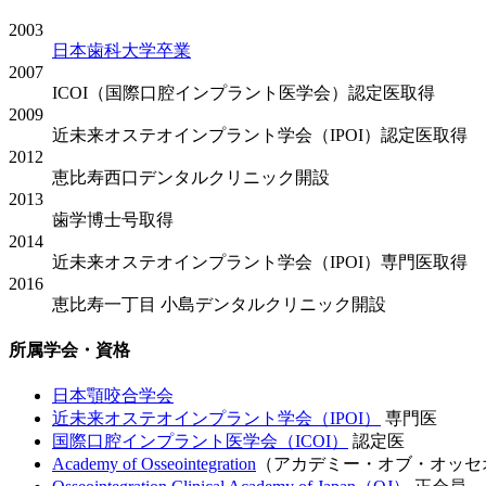
2003
日本歯科大学卒業
2007
ICOI（国際口腔インプラント医学会）認定医取得
2009
近未来オステオインプラント学会（IPOI）認定医取得
2012
恵比寿西口デンタルクリニック開設
2013
歯学博士号取得
2014
近未来オステオインプラント学会（IPOI）専門医取得
2016
恵比寿一丁目 小島デンタルクリニック開設
所属学会・資格
日本顎咬合学会
近未来オステオインプラント学会（IPOI）
専門医
国際口腔インプラント医学会（ICOI）
認定医
Academy of Osseointegration
（アカデミー・オブ・オッセ