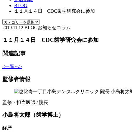
BLOG
１１月１４日 CDC歯学研究会に参加
2019.11.12
BLOG
お知らせ
コラム
１１月１４日 CDC歯学研究会に参加
関連記事
<
一覧へ
>
監修者情報
監修・担当医師 / 院長
小島将太郎（歯学博士）
経歴