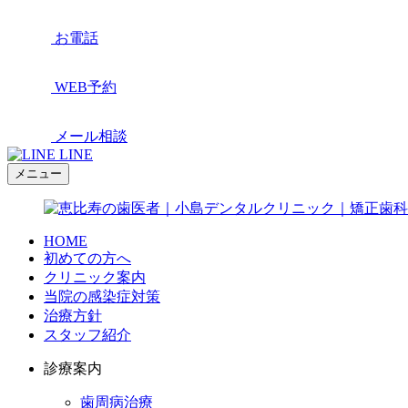
お電話
WEB予約
メール相談
LINE
メニュー
HOME
初めての方へ
クリニック案内
当院の感染症対策
治療方針
スタッフ紹介
診療案内
歯周病治療